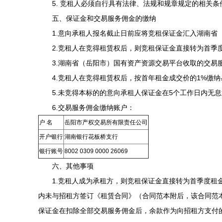
5. 竞租人必须自行具有法律、法规和规章规定的相关条
五、保证金和交易服务佣金的缴纳
1.意向承租人报名截止日前应将竞租保证金汇入湖南省（
2.竞租人在竞得租赁权后，则竞租保证金直接转为首季
3.湖南省（岳阳市）国有资产资源交易平台收取的交易
4.竞租人在竞得租赁权后，按首年租金成交价的1%缴纳
5.未竞得本标的的意向承租人保证金在5个工作日内无息
6.交易服务佣金缴纳账户：
户 名
岳阳市产权交易所有限责任公司
开户银行
湖南银行花板桥支行
银行账号
8002 0309 0000 26069
六、其他事项
1.竞租人成为承租方，则竞租保证金直接转为首季度租金
内未与招租方签订《租赁合同》（合同范本附后，该合同范
保证金在扣除全部交易服务佣金后，余款作为向招租方支付