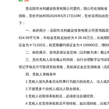
受岳阳市水利建设投资有限公司委托，我公司在湖南省（
招租，竞价开始时间2026年6月17日10时，竞价采用自
下：
一、标的简介：岳阳市水利建设投资有限公司景明园原木
624.06平方米，年租金竞租起始价为￥28.46万元，出
证金为￥71150元，租赁期履约保证金为￥100000元，增
二、标的展示、咨询及保证金交纳（以到账为准）截止时间为
三、意向竞租人应在截止时间前，自行办理数字证书后到
登记手续后方可取得竞租资格，竞租保证金交至湖南省（岳
四、竞租人资格条件
1.竞租人须为具备完全民事行为能力的自然人、法人或
2.不接受多个自然人或法人联合报名。
3.竞租人在取得承租权后，必须依法合规经营。
4.竞租人在竞得承租权后不得转租，如出现转租，出租方