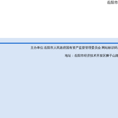
岳阳市产
2