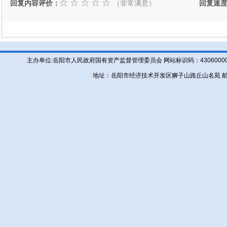
回复内容评价：
（非常满意）
回复速