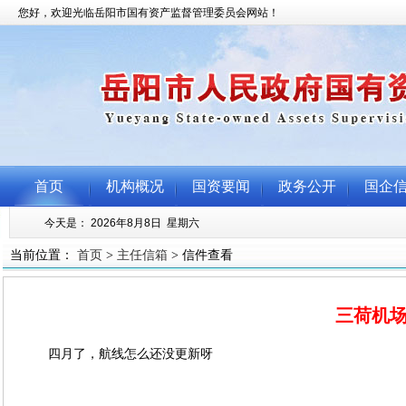
当前位置：
首页
>
主任信箱
> 信件查看
三荷机
四月了，航线怎么还没更新呀